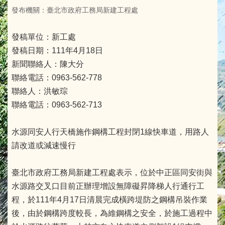
發布機關：臺北市政府工務局新建工程處
發稿單位：新工處
發稿日期：111年4月18日
新聞聯絡人：陳大分
聯絡電話：0963-562-778
聯絡人：洪敏琮
聯絡電話：0963-562-713
水源同安人行天橋施作鋼構工程封閉1線快車道，用路人
請改道或減速慢行
臺北市政府工務局新建工程處表示，位於中正區同安街與
水源路交叉口目前正辦理增設無障礙昇降梯人行通行工
程，於111年4月17日清晨完成橫跨堤防之鋼構吊裝作業
後，由於鋼構跨度較長，為維鋼構之安全，於施工過程中