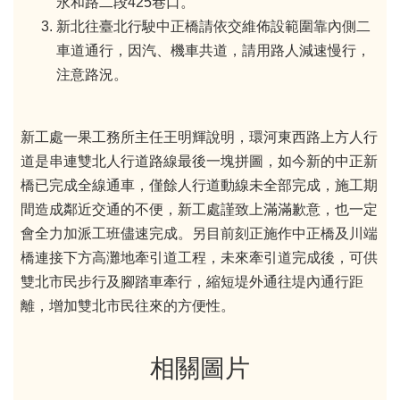
永和路二段425巷口。
新北往臺北行駛中正橋請依交維佈設範圍靠內側二
車道通行，因汽、機車共道，請用路人減速慢行，
注意路況。
新工處一果工務所主任王明輝說明，環河東西路上方人行
道是串連雙北人行道路線最後一塊拼圖，如今新的中正新
橋已完成全線通車，僅餘人行道動線未全部完成，施工期
間造成鄰近交通的不便，新工處謹致上滿滿歉意，也一定
會全力加派工班儘速完成。另目前刻正施作中正橋及川端
橋連接下方高灘地牽引道工程，未來牽引道完成後，可供
雙北市民步行及腳踏車牽行，縮短堤外通往堤內通行距
離，增加雙北市民往來的方便性。
相關圖片