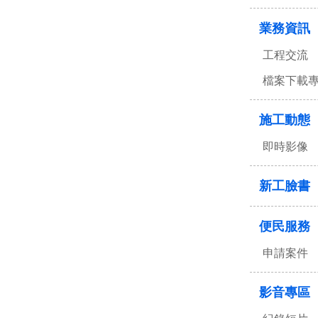
業務資訊
工程交流
檔案下載
施工動態
即時影像
新工臉書
便民服務
申請案件
影音專區