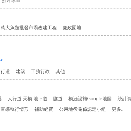
照片專區
及萬大魚類批發市場改建工程
廉政園地
P
人行道
建築
工務行政
其他
梁
人行道 天橋 地下道
隧道
橋涵設施Google地圖
統計
務宣導執行情形
補助經費
公用地役關係認定小組
更多...