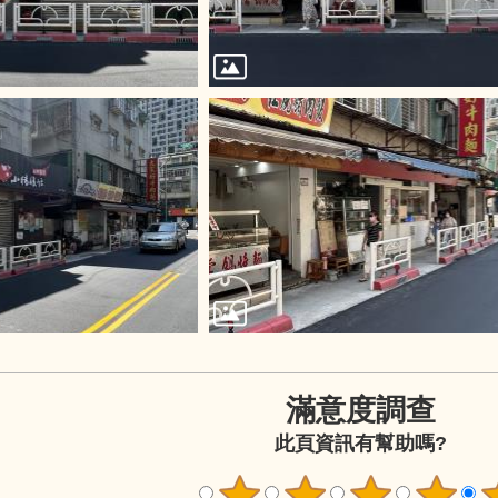
滿意度調查
此頁資訊有幫助嗎?