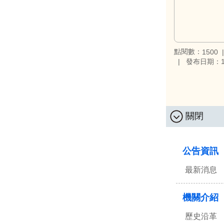
點閱數：
1500
發布日期：11
關閉
:::
公告資訊
最新消息
機關介紹
歷史沿革