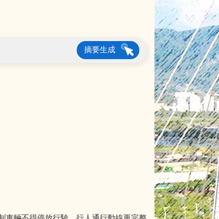
摘要生成
制車輛不得停放行駛，行人通行動線更完整