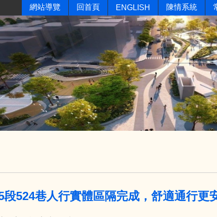
網站導覽
回首頁
陳情系統
ENGLISH
5段524巷人行實體區隔完成，舒適通行更