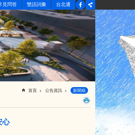
常見問答
雙語詞彙
台北通
首頁
公告資訊
新聞稿
安心