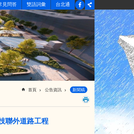
常見問答
雙語詞彙
台北通
首頁
公告資訊
新聞稿
生技聯外道路工程