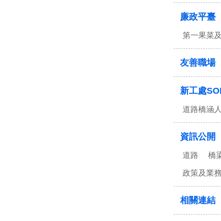
廉政平臺
第一果菜
友善職場
新工處SO
道路橋涵
資訊公開
道路
橋
政策及業
相關連結