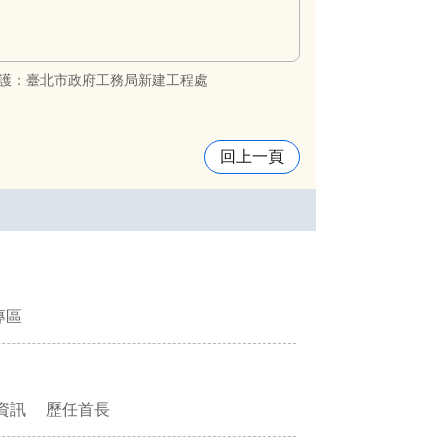
護：臺北市政府工務局新建工程處
回上一頁
專區
資訊
歷任首長