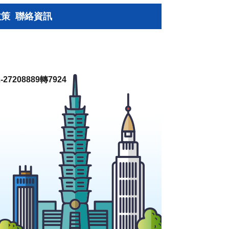
政策
聯絡資訊
27208889轉7924