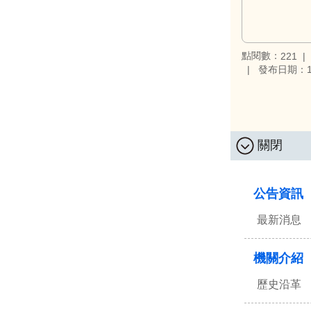
點閱數：
221
發布日期：11
關閉
:::
公告資訊
最新消息
機關介紹
歷史沿革