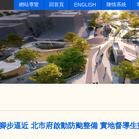
網站導覽
回首頁
陳情系統
ENGLISH
腳步逼近 北市府啟動防颱整備 實地督導