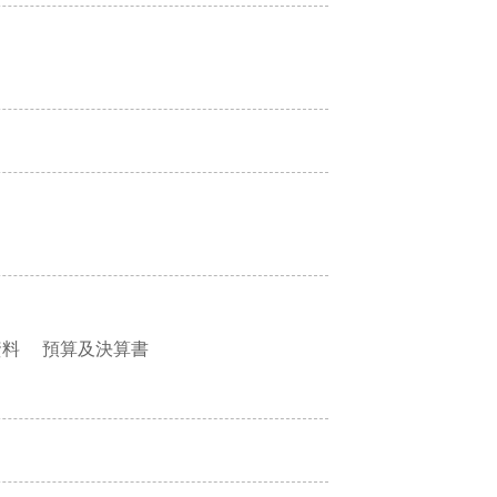
資料
預算及決算書