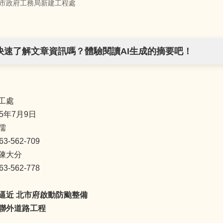
市政府工務局新建工程處
快速了解文章資訊嗎？體驗閱讀AI生成的摘要吧！
工處
5年7月9日
儒
-562-709
陳大分
-562-778
逼近 北市府啟動防颱整備
聯外道路工程