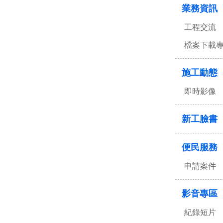
業務資訊
工程交流
檔案下載
施工動態
即時影像
新工臉書
便民服務
申請案件
影音專區
紀錄短片