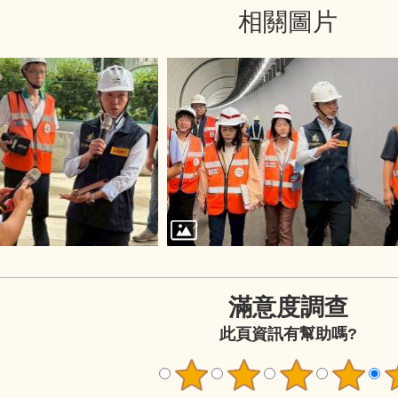
相關圖片
滿意度調查
此頁資訊有幫助嗎?