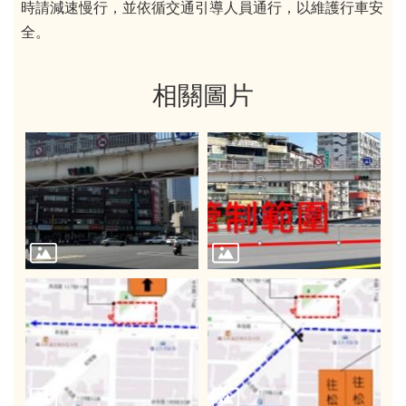
時請減速慢行，並依循交通引導人員通行，以維護行車安
全。
相關圖片