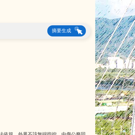
摘要生成
法依規，外界不該無端指控、中傷公務同