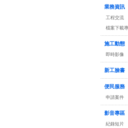
業務資訊
工程交流
檔案下載
施工動態
即時影像
新工臉書
便民服務
申請案件
影音專區
紀錄短片