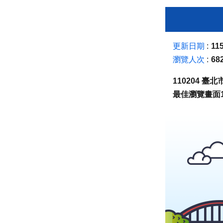
更新日期
115
瀏覽人次
68
110204 
最佳瀏覽畫面1