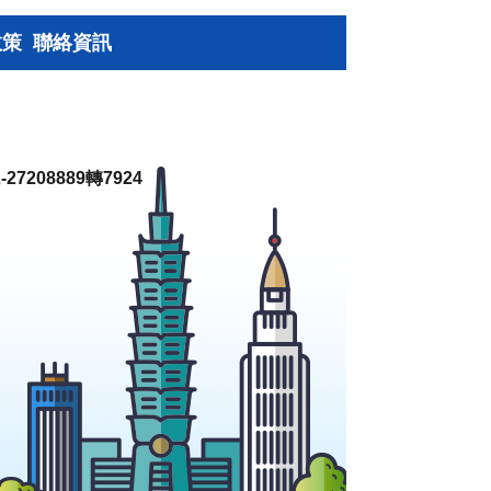
政策
聯絡資訊
27208889轉7924