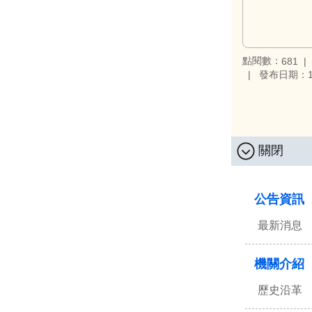
點閱數：
681
發布日期：11
關閉
:::
公告資訊
最新消息
機關介紹
歷史沿革