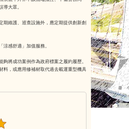
誤導大眾。
定期維護、巡查設施外，應定期提供創新創
「涼感舒適」加值服務。
能夠將成功案例作為政府標案之履約履歷。
材料，或應用修補材取代過去載運重型機具