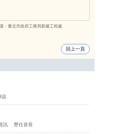
護：臺北市政府工務局新建工程處
回上一頁
專區
資訊
歷任首長