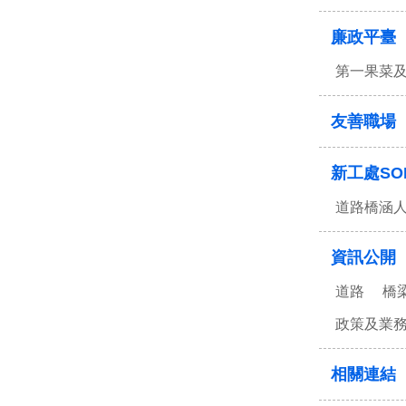
廉政平臺
第一果菜
友善職場
新工處SO
道路橋涵
資訊公開
道路
橋
政策及業
相關連結