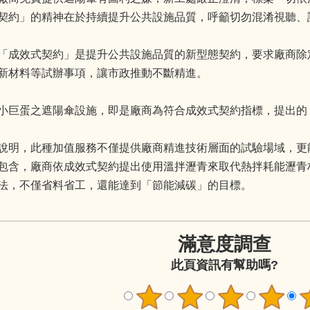
契約」的精神在於持續提升公共設施品質，呼籲切勿混淆視聽、
「成效式契約」是提升公共設施品質的新型態契約，要求廠商除
新材料等試辦事項，讓市政推動不斷精進。
小巨蛋之遮陽傘設施，即是廠商為符合成效式契約指標，提出的
說明，此種加值服務不僅提供廠商精進技術層面的試驗場域，更
包含，廠商依成效式契約提出使用溫拌瀝青來取代熱拌耗能瀝青
法，不僅省料省工，還能達到「節能減碳」的目標。
滿意度調查
此頁資訊有幫助嗎?