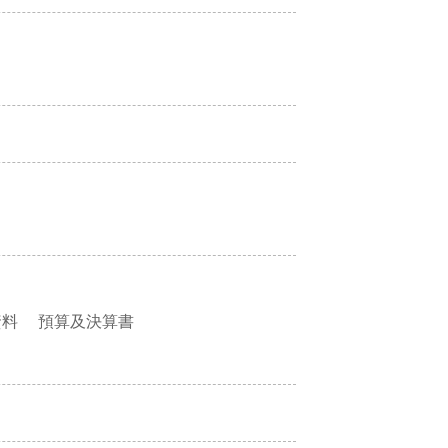
資料
預算及決算書