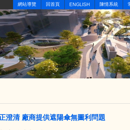
網站導覽
回首頁
陳情系統
ENGLISH
正澄清 廠商提供遮陽傘無圖利問題