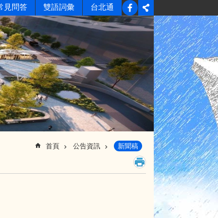
常見問答
雙語詞彙
台北通
首頁
公告資訊
新聞稿