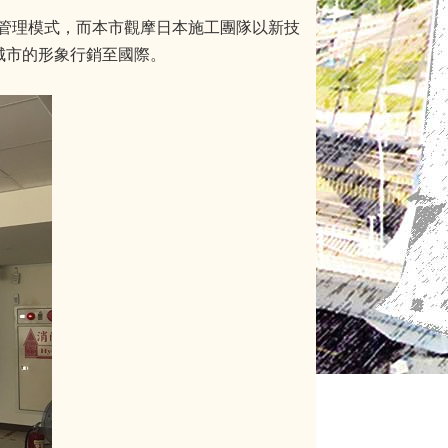
管理模式，而本市觀摩日本施工團隊以新技
城市的形象行銷至國際。