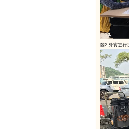
圖2 外賓進行