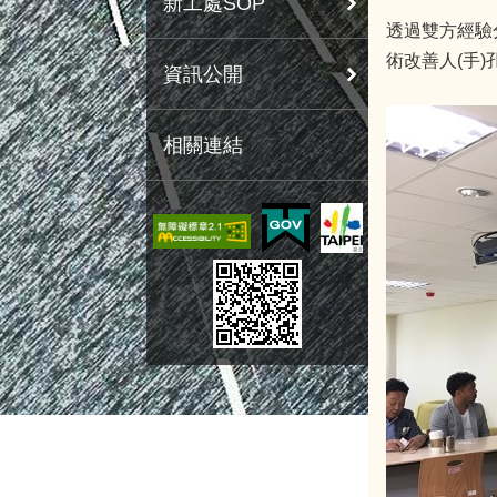
新工處SOP
透過雙方經驗
術改善人(手
資訊公開
相關連結