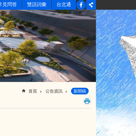
常見問答
雙語詞彙
台北通
首頁
公告資訊
新聞稿