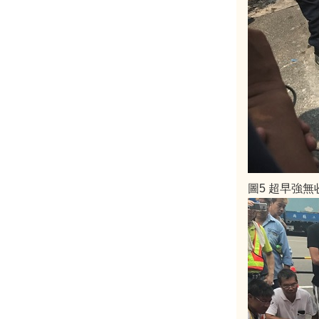
圖5 超早強