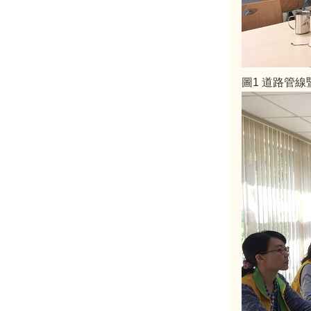
圖1 道路管