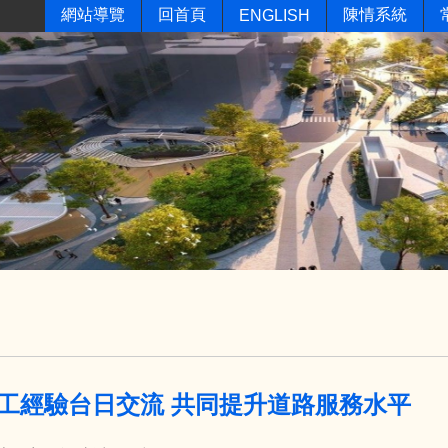
網站導覽
回首頁
陳情系統
ENGLISH
工經驗台日交流 共同提升道路服務水平