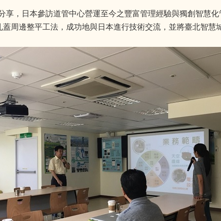
分享，日本參訪道管中心營運至今之豐富管理經驗與獨創智慧化
)孔蓋周邊整平工法，成功地與日本進行技術交流，並將臺北智慧