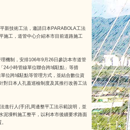
平新技術工法，邀請日本PARABOLA工法
邊整平施工，道管中心介紹本市目前道路施工
理機制，安排106年9月26日參訪本市道管
「24小時管線單位聯合跨域駐點」等措
管線單位跨域駐點等管理方式，並結合數位資
針對日本人孔蓋巡檢制度及其推行改善工法
A工法進行人(手)孔周邊整平工法示範說明，並
水泥墁料施工整平，以利本市後續要求路面
質。