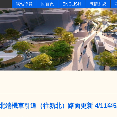
網站導覽
回首頁
陳情系統
ENGLISH
北端機車引道（往新北）路面更新 4/11至