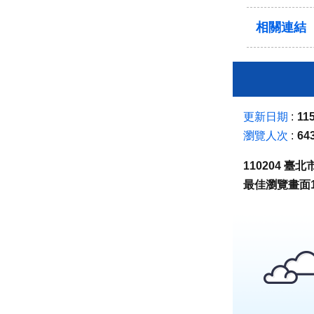
相關連結
更新日期
115
瀏覽人次
64
110204 
最佳瀏覽畫面1