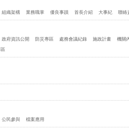
組織架構
業務職掌
優良事蹟
首長介紹
大事紀
聯絡
政府資訊公開
防災專區
處務會議紀錄
施政計畫
機關
專區
公民參與
檔案應用