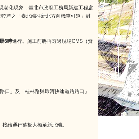
現老化現象，臺北市政府工務局新建工程處
路況較差之「臺北端往新北方向機車引道」封
晨6時
進行。施工前將再透過現場CMS（資
路口」及「桂林路與環河快速道路路口」
→ 接續通行萬板大橋至新北端。