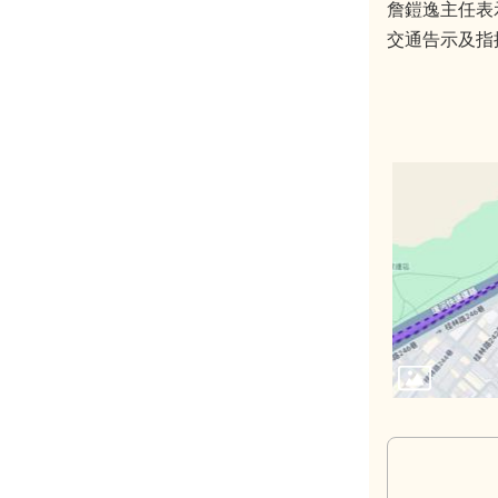
詹鎧逸主任表
交通告示及指