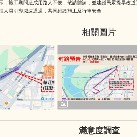
示，施工期間造成用路人不便，敬請體諒，並建議民眾提早改道
揮人員引導減速通過，共同維護施工及行車安全。
相關圖片
滿意度調查