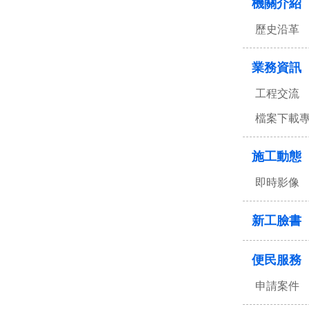
機關介紹
歷史沿革
業務資訊
工程交流
檔案下載
施工動態
即時影像
新工臉書
便民服務
申請案件