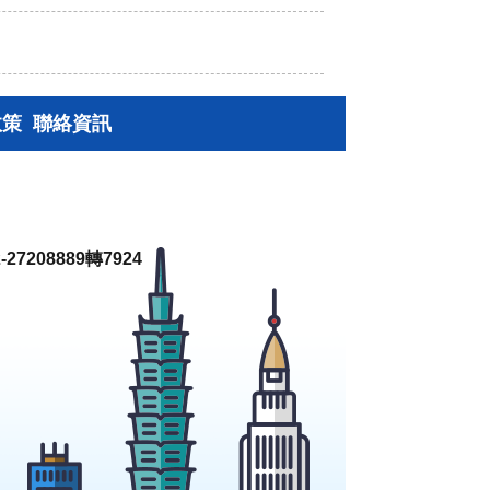
政策
聯絡資訊
27208889轉7924