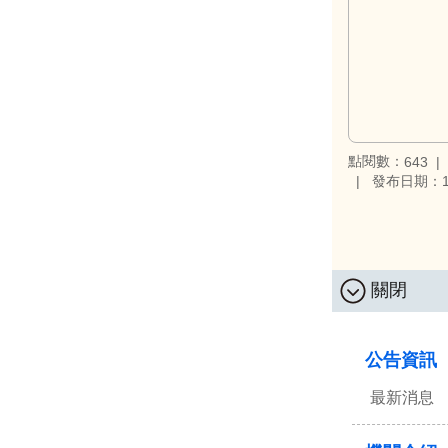
點閱數：
643
發布日期：11
關閉
:::
公告資訊
最新消息