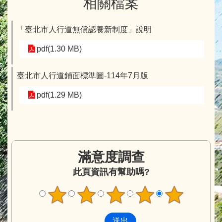
相關檔案
「臺北市人行道無償認養新制度」說明
pdf(1.30 MB)
臺北市人行道鋪面標準圖-114年7月版
pdf(1.29 MB)
滿意度調查
此頁資訊有幫助嗎?