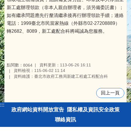
新工處辦理領款（非本人親自辦理者，須另備委託書）；
如有繼承問題應先行釐清繼承後再行辦理領款手續；連絡
電話：1999臺北市民當家熱線（外縣市02-27208889）
轉2682、8089，新工處配合科將竭誠為您服務。
點閱數：
資料更新：113-06-26 16:11
8064
資料檢視：115-06-02 11:14
資料維護：臺北市政府工務局新建工程處工程配合科
回上一頁
:::
政府網站資料開放宣告
隱私權及資訊安全政策
聯絡資訊