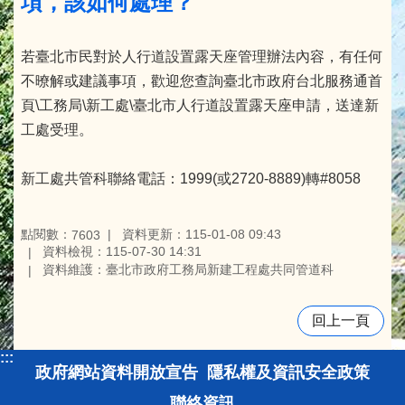
項，該如何處理？
若臺北市民對於人行道設置露天座管理辦法內容，有任何
不暸解或建議事項，歡迎您查詢臺北市政府台北服務通首
頁\工務局\新工處\臺北市人行道設置露天座申請，送達新
工處受理。
新工處共管科聯絡電話：1999(或2720-8889)轉#8058
點閱數：
資料更新：115-01-08 09:43
7603
資料檢視：115-07-30 14:31
資料維護：臺北市政府工務局新建工程處共同管道科
回上一頁
:::
政府網站資料開放宣告
隱私權及資訊安全政策
聯絡資訊