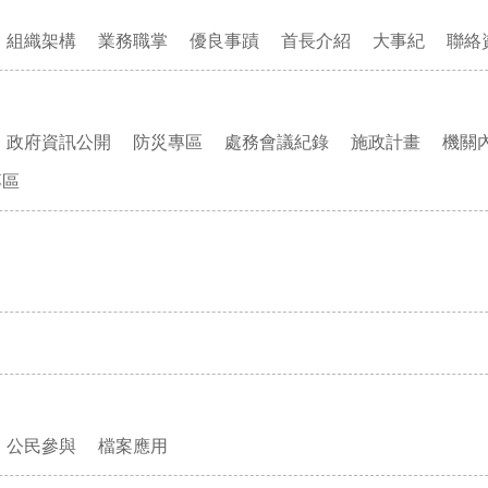
組織架構
業務職掌
優良事蹟
首長介紹
大事紀
聯絡
政府資訊公開
防災專區
處務會議紀錄
施政計畫
機關
專區
公民參與
檔案應用