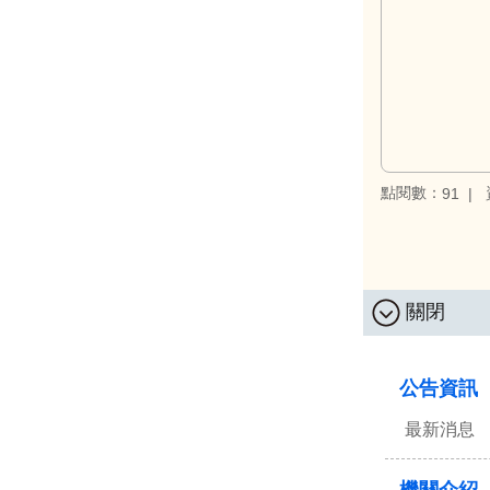
點閱數：
91
關閉
:::
公告資訊
最新消息