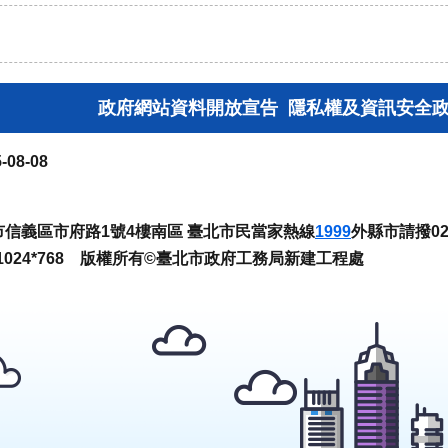
政府網站資料開放宣告
隱私權及資訊安全
-08-08
臺北市信義區市府路1號4樓南區 臺北市民當家熱線
1999
外縣市請撥02-
024*768 版權所有©臺北市政府工務局新建工程處