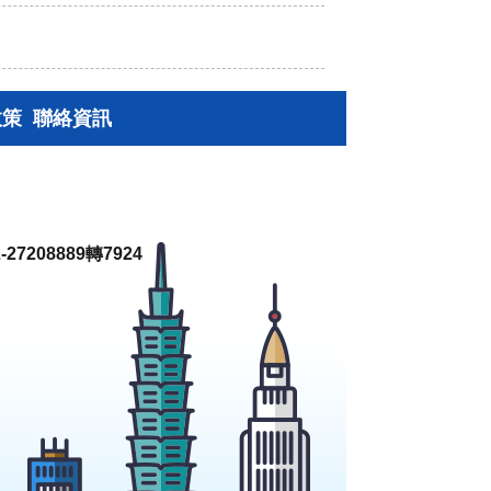
政策
聯絡資訊
27208889轉7924