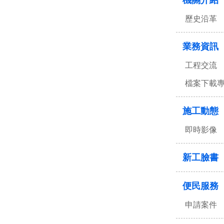
機關介紹
歷史沿革
業務資訊
工程交流
檔案下載
施工動態
即時影像
新工臉書
便民服務
申請案件