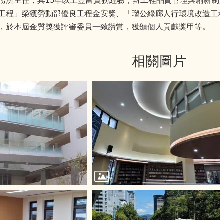
務所主任，具15年以上豐富實務經驗，對工程品質管理與創新
工程」榮獲勞動部優良工程金安獎、「瑠公綠廊人行環境改造工程
，於本屆金質獎獲評審委員一致讚賞，獲頒個人貢獻獎甲等。
相關圖片