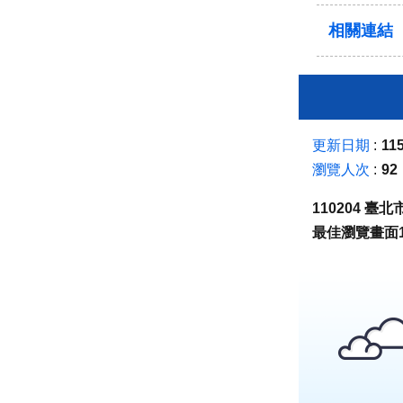
相關連結
更新日期
115
瀏覽人次
92
110204 
最佳瀏覽畫面1