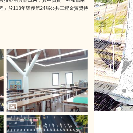
制度推動有具體成果，其中負責「福和橋南
」於113年榮獲第24屆公共工程金質獎特