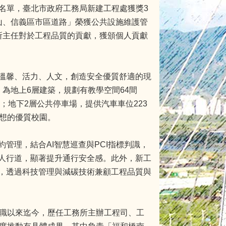
獎名單，臺北市政府工務局新建工程處獲獎3
山、信義區市區道路」榮獲公共設施維護管
所主任對於工程品質的貢獻，獲頒個人貢獻
溫馨、活力、人文，創造安全優質舒適的現
為地上6層建築，規劃有教學空間64間
間；地下2層公共停車場，提供汽車車位223
夢想的優質校園。
管理，結合AI智慧巡查與PCI指標判識，
人行道，顯著提升通行安全感。此外，新工
，透過科技管理與減碳技術兼顧工程品質與
任職以來迄今，歷任工務所主辦工程司、工