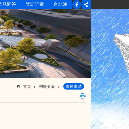
常見問答
雙語詞彙
台北通
首頁
機關介紹
優良事蹟