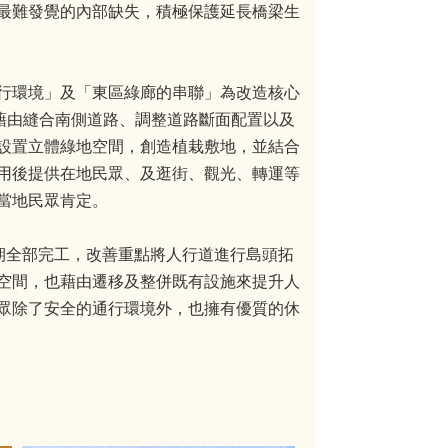
最難發覺的內部缺失，積極保護延長橋梁生
行環境」及「東區綠廊的串聯」為改造核心
藉由縫合南側道路、調整道路斷面配置以及
設置立體綠地空間，創造植栽敷地，並結合
用後提供在地民眾、及逛街、觀光、轉運等
當地民眾肯定。
期全部完工，改善重點將人行道進行島頭拓
空間，也藉由遷移及整併既有設施來提升人
眾除了安全的通行環境外，也擁有優質的休