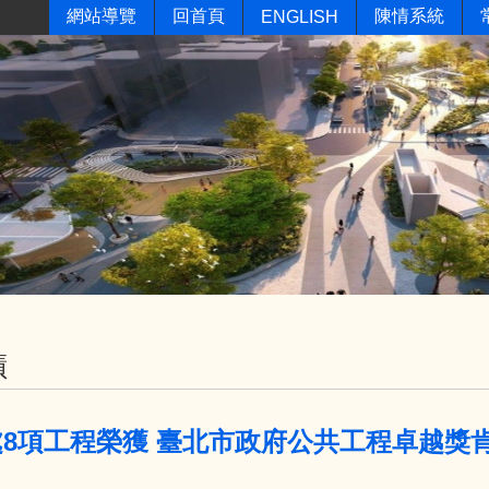
網站導覽
回首頁
陳情系統
ENGLISH
蹟
處8項工程榮獲 臺北市政府公共工程卓越獎