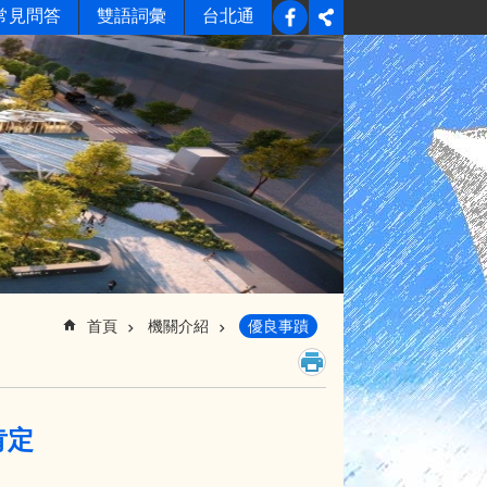
常見問答
雙語詞彙
台北通
首頁
機關介紹
優良事蹟
肯定