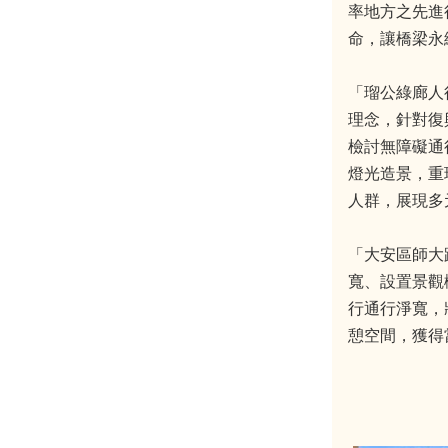
率地方之先進
命，讓橋梁永
「瑠公綠廊人
理念，針對復
檢討無障礙通
燈光造景，重
人群，展現多
「大安區師大
寬、設置景觀
行通行淨寬，
憩空間，獲得