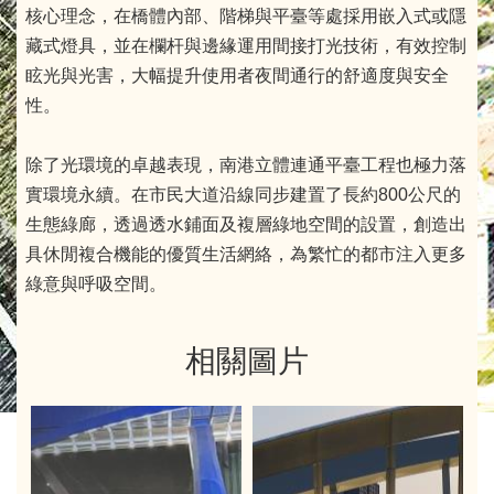
核心理念，在橋體內部、階梯與平臺等處採用嵌入式或隱
藏式燈具，並在欄杆與邊緣運用間接打光技術，有效控制
眩光與光害，大幅提升使用者夜間通行的舒適度與安全
性。
除了光環境的卓越表現，南港立體連通平臺工程也極力落
實環境永續。在市民大道沿線同步建置了長約800公尺的
生態綠廊，透過透水鋪面及複層綠地空間的設置，創造出
具休閒複合機能的優質生活網絡，為繁忙的都市注入更多
綠意與呼吸空間。
相關圖片