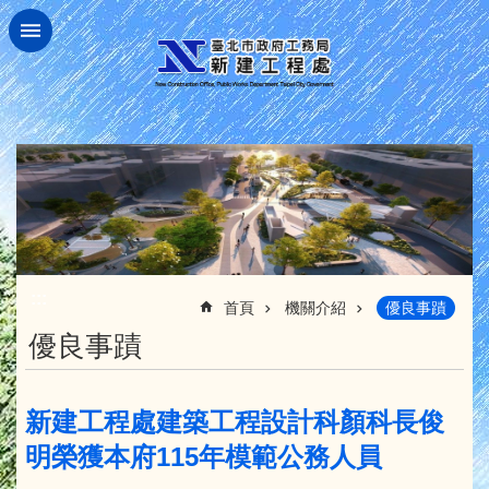
跳到主要內容區塊
:::
首頁
機關介紹
優良事蹟
優良事蹟
新建工程處建築工程設計科顏科長俊
明榮獲本府115年模範公務人員