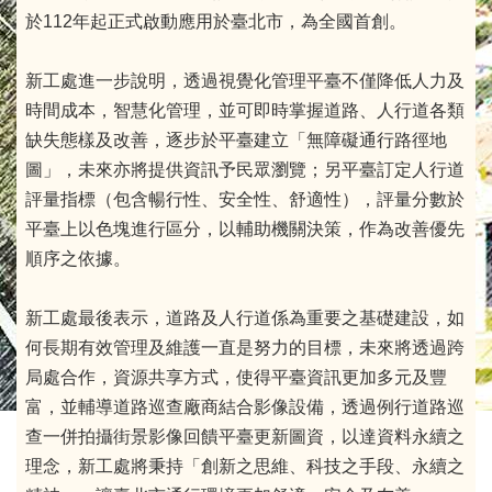
於112年起正式啟動應用於臺北市，為全國首創。
新工處進一步說明，透過視覺化管理平臺不僅降低人力及
時間成本，智慧化管理，並可即時掌握道路、人行道各類
缺失態樣及改善，逐步於平臺建立「無障礙通行路徑地
圖」，未來亦將提供資訊予民眾瀏覽；另平臺訂定人行道
評量指標（包含暢行性、安全性、舒適性），評量分數於
平臺上以色塊進行區分，以輔助機關決策，作為改善優先
順序之依據。
新工處最後表示，道路及人行道係為重要之基礎建設，如
何長期有效管理及維護一直是努力的目標，未來將透過跨
局處合作，資源共享方式，使得平臺資訊更加多元及豐
富，並輔導道路巡查廠商結合影像設備，透過例行道路巡
查一併拍攝街景影像回饋平臺更新圖資，以達資料永續之
理念，新工處將秉持「創新之思維、科技之手段、永續之