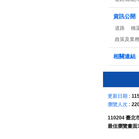
資訊公開
道路
橋
政策及業
相關連結
更新日期
115
瀏覽人次
22
110204 
最佳瀏覽畫面1