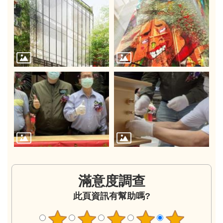
滿意度調查
此頁資訊有幫助嗎?