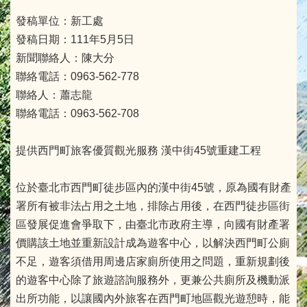
發稿單位：新工處
發稿日期：111年5月5日
新聞聯絡人：陳大分
聯絡電話：0963-562-778
聯絡人：蕭志龍
聯絡電話：0963-562-708
提供西門町旅客優質觀光服務 漢中街45號重建工程
位於臺北市西門町徒步區內的漢中街45號，原為國有財產
署所有被非法占用之土地，排除占用後，在西門徒步區街
區發展促進會爭取下，由臺北市政府主導，向國有財產署
價購該土地並重新設計成為遊客中心，以解決西門町公廁
不足，遊客須借用周邊店家廁所使用之問題，重新規劃後
的遊客中心除了旅遊諮詢服務外，更兼公共廁所及機動派
出所功能，以讓國內外旅客在西門町地區觀光遊憩時，能