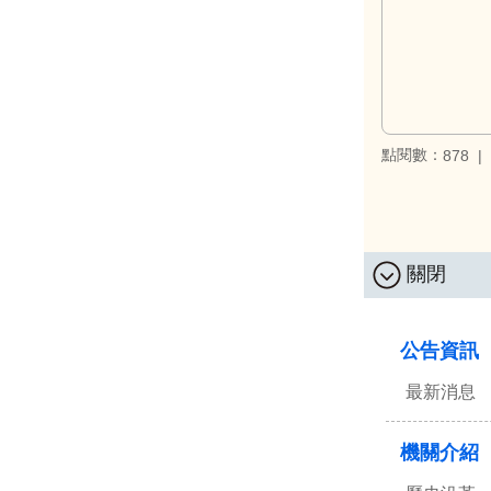
點閱數：
878
關閉
:::
公告資訊
最新消息
機關介紹