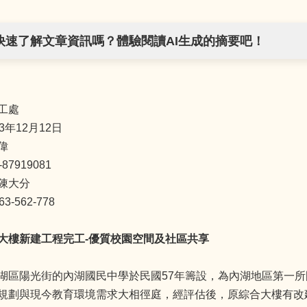
快速了解文章資訊嗎？體驗閱讀AI生成的摘要吧！
工處
3年12月12日
偉
7919081
陳大分
-562-778
大樓新建工程完工-優質校園空間及社區共享
湖區陽光街的內湖國民中學於民國57年籌設，為內湖地區第一所
規劃與現今教育環境需求大相徑庭，經評估後，原綜合大樓有改