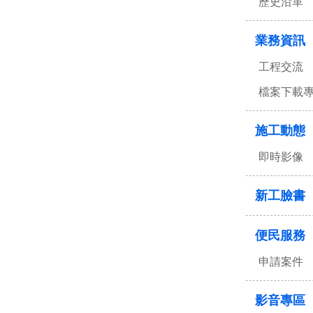
歷史沿革
業務資訊
工程交流
檔案下載
施工動態
即時影像
新工臉書
便民服務
申請案件
影音專區