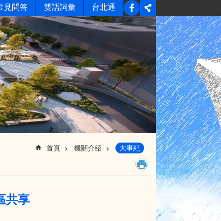
常見問答
雙語詞彙
台北通
首頁
機關介紹
大事紀
區共享