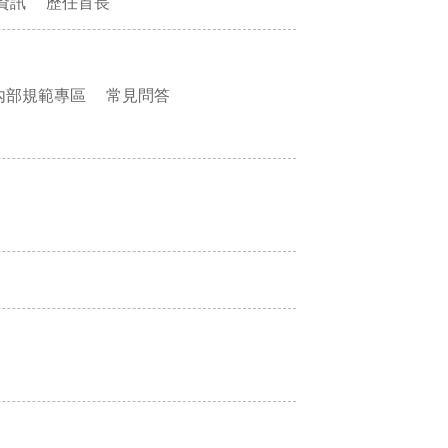
資訊
歷任首長
內部規範專區
常見問答