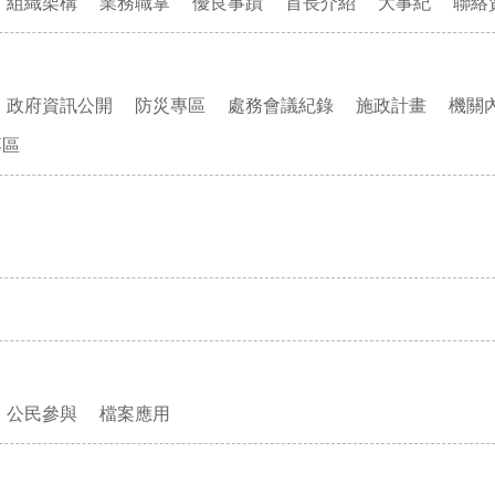
組織架構
業務職掌
優良事蹟
首長介紹
大事紀
聯絡
政府資訊公開
防災專區
處務會議紀錄
施政計畫
機關
專區
公民參與
檔案應用