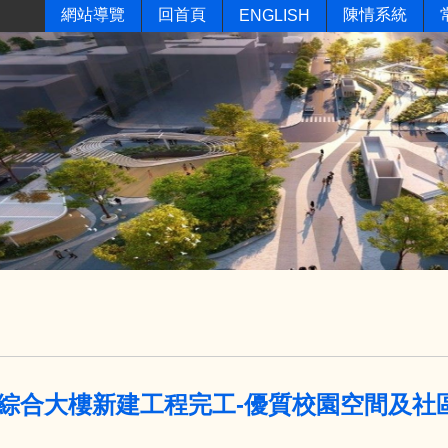
網站導覽
回首頁
陳情系統
ENGLISH
綜合大樓新建工程完工-優質校園空間及社