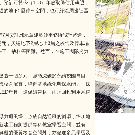
中。預計可於今（113）年底取得使用執照，
設的地下2層停車空間，也可紓緩周邊社區
年7月委託邱永章建築師事務所設計監造，
元，興建地下2層地上3層之校舍及停車場
遍缺工、缺料等困難。然而，在施工團隊努力
建造一個多元、節能減碳的永續校園為目
機校舍配置，增進基地綠化與保水能力，採
LED燈具、環保綠建材、雨水回收利用系統
浮力通風塔，形成自然通風的循環，增加地
新建工程將提供專科教室學習空間，並有
無礙的優質校舍空間外，亦促進多元學習及