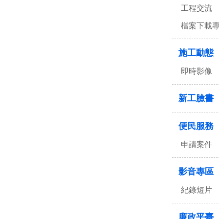
工程交流
檔案下載
施工動態
即時影像
新工臉書
便民服務
申請案件
影音專區
紀錄短片
廉政平臺