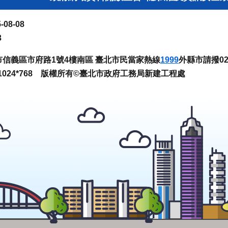
-08-08
3
臺北市信義區市府路1號4樓南區 臺北市民當家熱線
1999
外縣市請撥02-
024*768 版權所有©臺北市政府工務局新建工程處