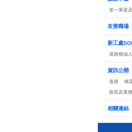
第一果菜
友善職場
新工處SO
道路橋涵
資訊公開
道路
橋
政策及業
相關連結