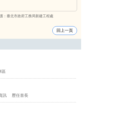
護：臺北市政府工務局新建工程處
回上一頁
專區
資訊
歷任首長