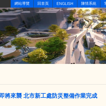
網站導覽
回首頁
陳情系統
ENGLISH
即將來襲 北市新工處防災整備作業完成