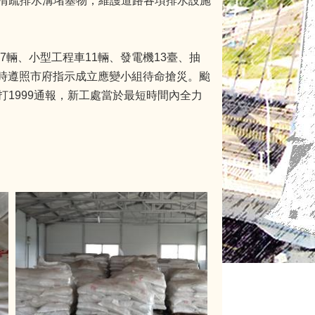
清疏排水溝堵塞物，維護道路各項排水設施
7輛、小型工程車11輛、發電機13臺、抽
隨時遵照市府指示成立應變小組待命搶災。颱
1999通報，新工處當於最短時間內全力