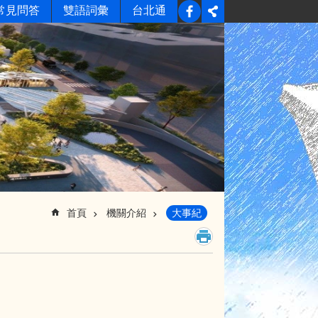
常見問答
雙語詞彙
台北通
首頁
機關介紹
大事紀