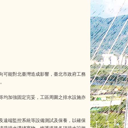
向可能對北臺灣造成影響，臺北市政府工務
宜。
等均加強固定完妥，工區周圍之排水設施亦
及遠端監控系統等設備測試及保養，以確保