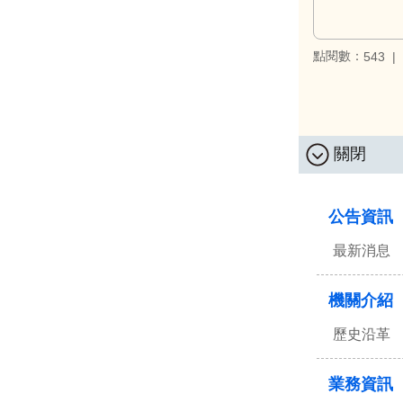
點閱數：
543
關閉
:::
公告資訊
最新消息
機關介紹
歷史沿革
業務資訊