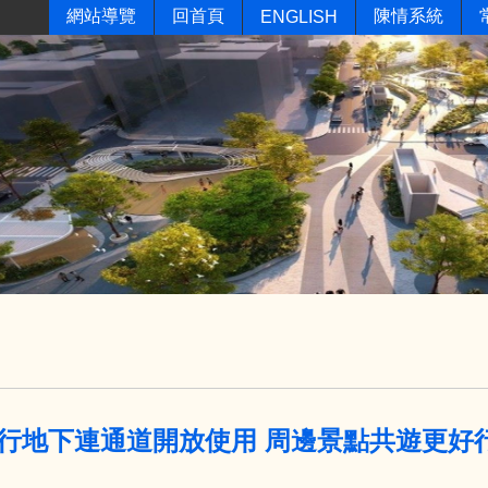
網站導覽
回首頁
陳情系統
ENGLISH
行地下連通道開放使用 周邊景點共遊更好