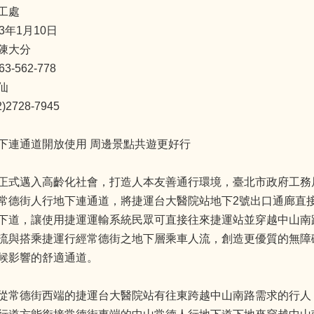
工處
3年1月10日
陳大分
-562-778
仙
2728-7945
下連通道開放使用 周邊景點共遊更好行
正式邁入高齡化社會，打造人本友善通行環境，臺北市政府工務
常德街人行地下連通道，將捷運台大醫院站地下2號出口通廊直
下道，讓使用捷運運輸系統民眾可直接往來捷運站並穿越中山南
流與搭乘捷運行經常德街之地下層乘車人流，創造更優質的無障
候影響的舒適通道。
從常德街西端的捷運台大醫院站有往東跨越中山南路需求的行人