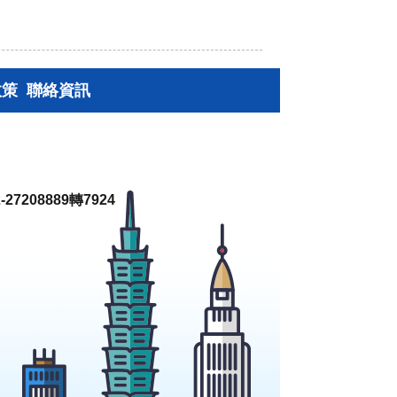
政策
聯絡資訊
27208889轉7924