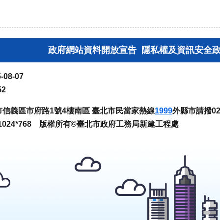
政府網站資料開放宣告
隱私權及資訊安全
-08-07
52
臺北市信義區市府路1號4樓南區 臺北市民當家熱線
1999
外縣市請撥02-
024*768 版權所有©臺北市政府工務局新建工程處