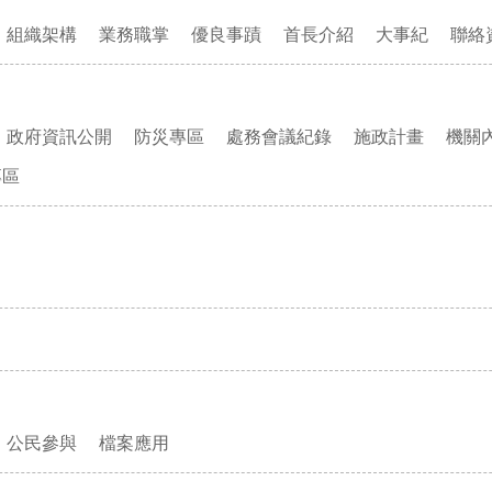
組織架構
業務職掌
優良事蹟
首長介紹
大事紀
聯絡
政府資訊公開
防災專區
處務會議紀錄
施政計畫
機關
專區
公民參與
檔案應用