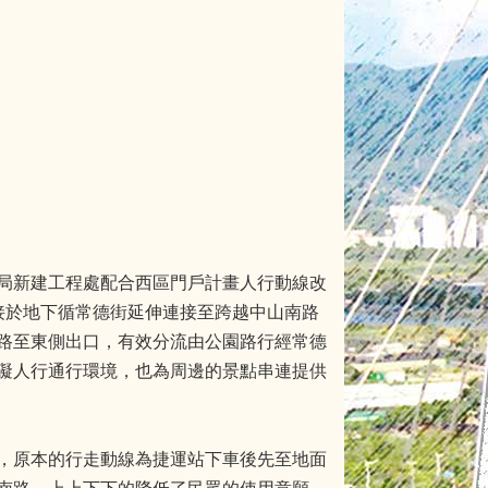
局新建工程處配合西區門戶計畫人行動線改
接於地下循常德街延伸連接至跨越中山南路
路至東側出口，有效分流由公園路行經常德
礙人行通行環境，也為周邊的景點串連提供
，原本的行走動線為捷運站下車後先至地面