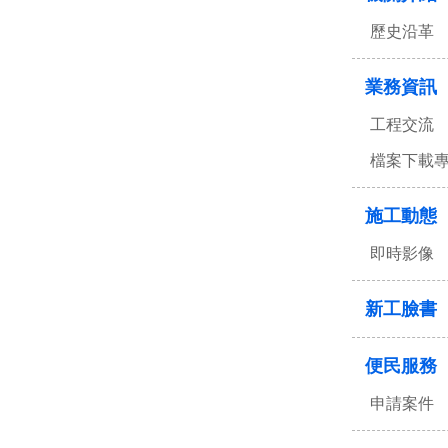
歷史沿革
業務資訊
工程交流
檔案下載
施工動態
即時影像
新工臉書
便民服務
申請案件