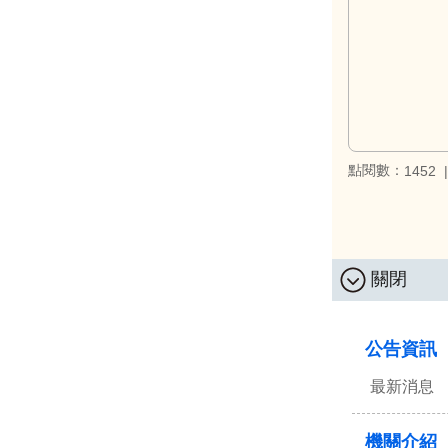
點閱數：
1452
關閉
:::
公告資訊
最新消息
機關介紹