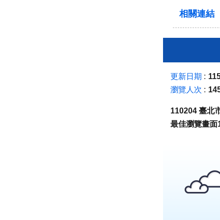
相關連結
更新日期
115
瀏覽人次
14
110204 
最佳瀏覽畫面1