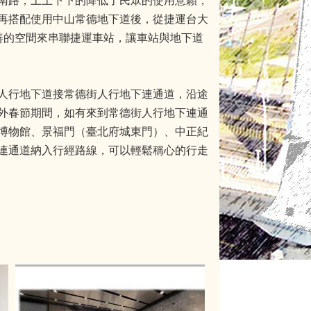
南路，上上下下的降低了民眾的使用意願，
再搭配使用中山常德地下道後，從捷運台大
善的空間來串聯捷運車站，讓車站與地下道
人行地下道接常德街人行地下連通道，沿途
外春節期間，如有來到常德街人行地下連通
博物館、景福門（臺北府城東門）、中正紀
連通道納入行經路線，可以輕鬆稱心的行走