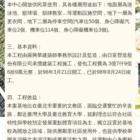
本中心開放供民眾使用，其各樓層用途如下：地面層為游
泳池、籃球場、韻律教室…等運動設施空間，地下一層為
更衣間，地下二層為停車空間(汽車位50個、身心障礙汽
車位2個、機車位114個、身心障礙機車位3個)。
三、基本資料：
本工程由羅興華建築師事務所設計及監造，由日富營造股
份有限公司承攬建築工程施工，發包工程費為 3億7仟9佰
6拾9萬元整，於96年3月21日開工，已於98年8月24日竣
工。
四、工程效益：
本案基地位在臺北市重要的文教區，面臨交通繁忙的辛亥
路，鄰近臺灣大學及臺北教育大學，規劃理念以符合社區
特性與學校預定發展重點體育項目為主，獨立設置於基地
較為開放之區域，除供應鄰里社區使用外，也提供學校舉
辦各項藝文表演活動或慶典活動之用，此運動中心為學校