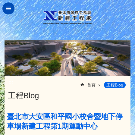
跳到主要內容區塊
:::
首頁
工程Blog
工程Blog
臺北市大安區和平國小校舍暨地下停
車場新建工程第1期運動中心