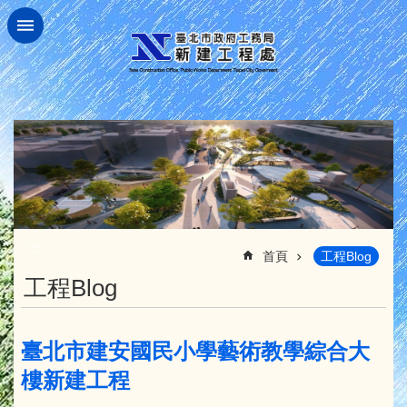
跳到主要內容區塊
:::
首頁
工程Blog
工程Blog
臺北市建安國民小學藝術教學綜合大
樓新建工程