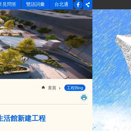
常見問答
雙語詞彙
台北通
首頁
工程Blog
生活館新建工程