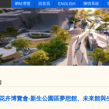
網站導覽
回首頁
陳情系統
ENGLISH
g
花卉博覽會-新生公園區夢想館、未來館與