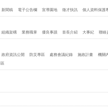
新聞稿
電子公告欄
宣導園地
徵才快訊
個人資料保護
組織架構
業務職掌
優良事蹟
首長介紹
大事紀
聯絡
政府資訊公開
防災專區
處務會議紀錄
施政計畫
機關
專區