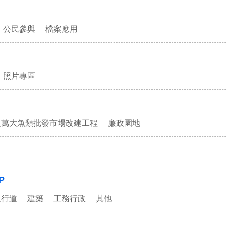
公民參與
檔案應用
照片專區
及萬大魚類批發市場改建工程
廉政園地
P
人行道
建築
工務行政
其他