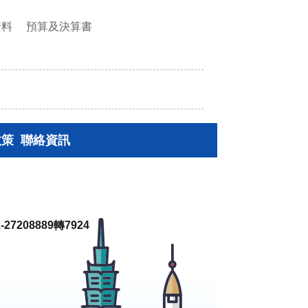
資料
預算及決算書
政策
聯絡資訊
27208889轉7924