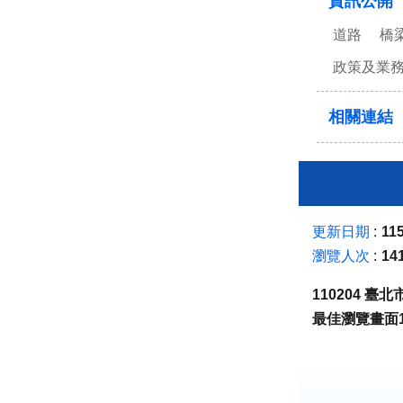
資訊公開
道路
橋
政策及業
相關連結
更新日期
115
瀏覽人次
14
110204 
最佳瀏覽畫面1