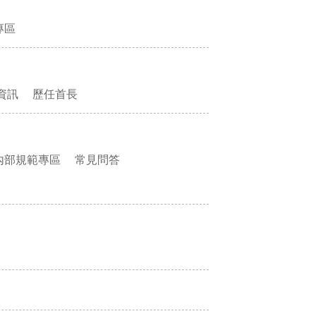
專區
資訊
歷任首長
內部規範專區
常見問答