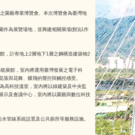
認證之園藝專業博覽會。本次博覽會為臺灣地
作為展覽場地，並興建相關展場(館)以作
館，計有地上2層地下1層之鋼構造建築物2
館為多功能展館，室內將運用臺灣發展之電子科
花落與花舞、蝶飛的聲控與觸控感受。
2；未來館為高科技溫室，室內將以綠建築及中央監
展示及會議中心，室內將以園藝與數位科技
污水管線系統設置及公共廁所等服務設施。