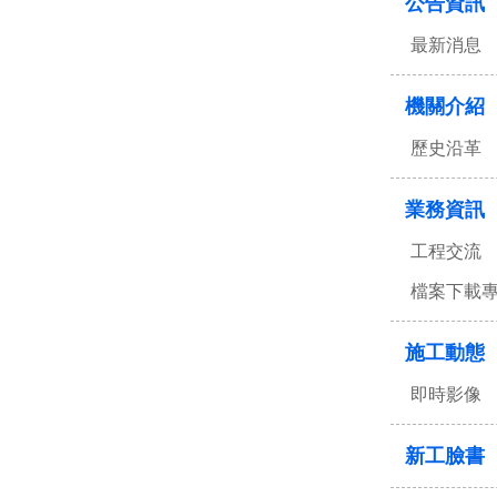
公告資訊
最新消息
機關介紹
歷史沿革
業務資訊
工程交流
檔案下載
施工動態
即時影像
新工臉書