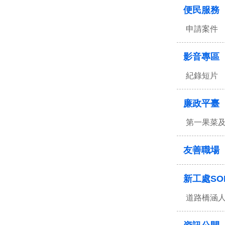
便民服務
申請案件
影音專區
紀錄短片
廉政平臺
第一果菜
友善職場
新工處SO
道路橋涵