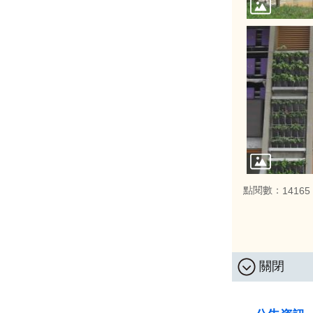
點閱數：
14165
關閉
:::