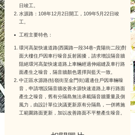
日竣工。
水源路：108年12月2日開工，109年5月22日竣
工。
工程主要特色：
環河高架快速道路(西園路一段34巷~貴陽街二段)對
面大樓住戶因車行噪音反射困擾，請求增設隔音牆
阻絕環河高架快速道路上車輛經過伸縮縫及車行路
面產生之噪音，隔音牆顏色選擇與藍天一致。
中正區水源路(牯嶺街至金門街)週邊住戶因車輛噪
音，申請增設隔音牆改善水源快速道路上車行路面
產生之噪音，舊有分隔島無法承載隔音牆重量及側
風力，由設計單位決議更新原有分隔島，一併將施
工範圍路面更新，加以改善路面不平整產生噪音。