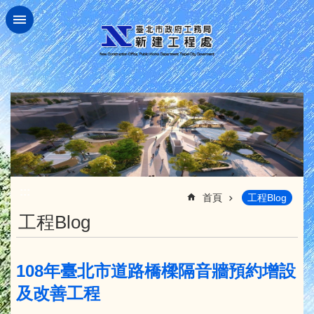
跳到主要內容區塊
:::
首頁
工程Blog
工程Blog
108年臺北市道路橋樑隔音牆預約增設
及改善工程