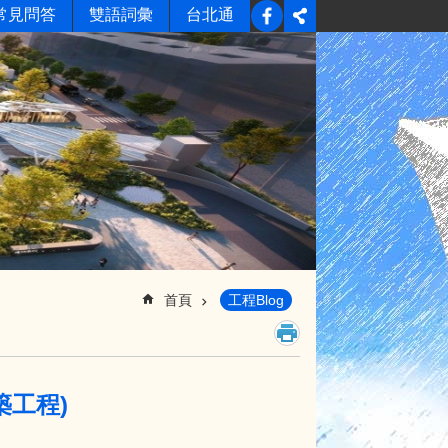
常見問答
雙語詞彙
台北通
首頁
工程Blog
工程)