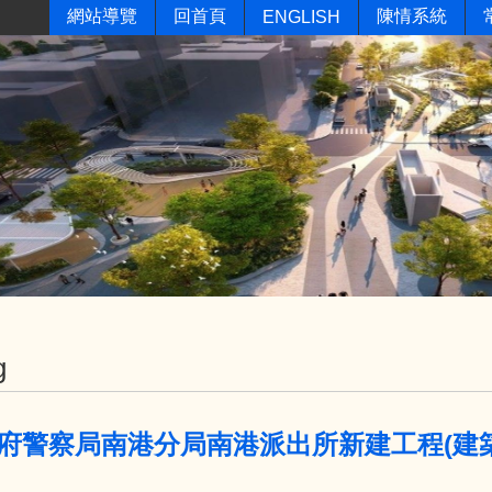
網站導覽
回首頁
陳情系統
ENGLISH
g
府警察局南港分局南港派出所新建工程(建築