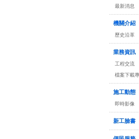
最新消息
機關介紹
歷史沿革
業務資訊
工程交流
檔案下載
施工動態
即時影像
新工臉書
便民服務