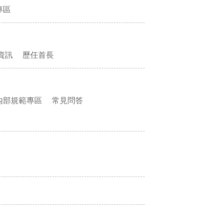
專區
資訊
歷任首長
內部規範專區
常見問答