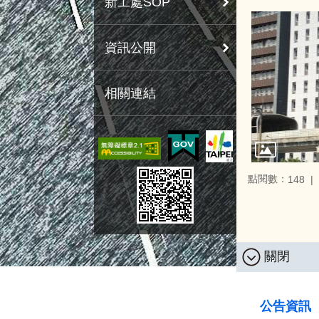
新工處SOP
資訊公開
相關連結
點閱數：
148
關閉
:::
公告資訊