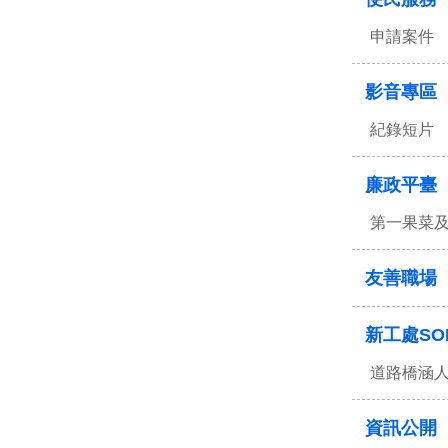
申請案件
影音專區
紀錄短片
廉政平臺
第一果菜
友善職場
新工處SO
道路橋涵
資訊公開