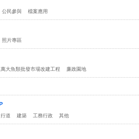
公民參與
檔案應用
照片專區
及萬大魚類批發市場改建工程
廉政園地
P
人行道
建築
工務行政
其他