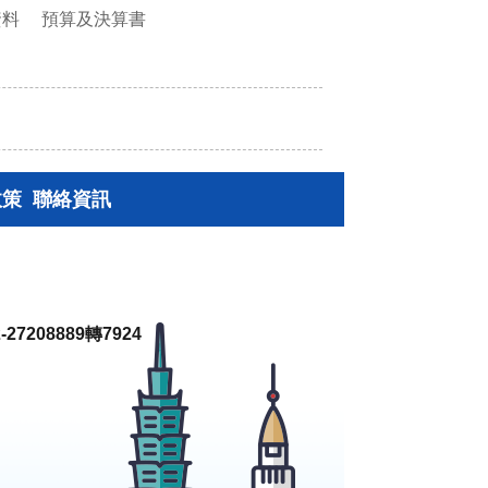
資料
預算及決算書
政策
聯絡資訊
27208889轉7924