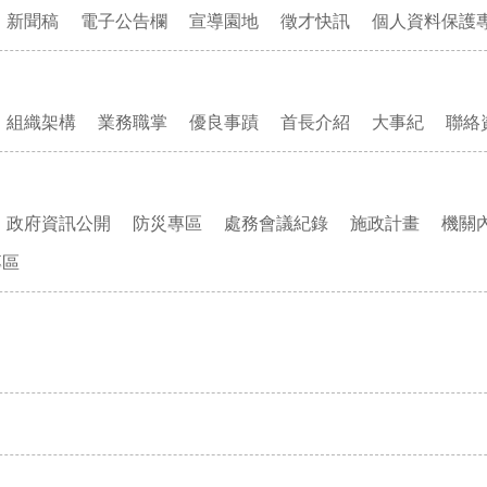
新聞稿
電子公告欄
宣導園地
徵才快訊
個人資料保護
組織架構
業務職掌
優良事蹟
首長介紹
大事紀
聯絡
政府資訊公開
防災專區
處務會議紀錄
施政計畫
機關
專區