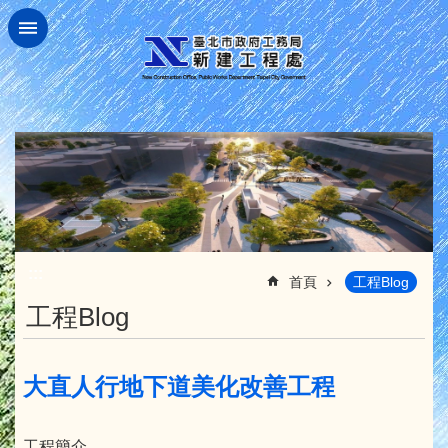
跳到主要內容區塊
:::
首頁
工程Blog
工程Blog
大直人行地下道美化改善工程
工程簡介