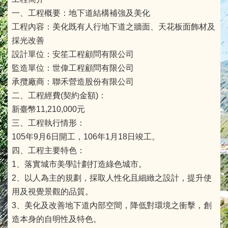
一、工程概要：地下道結構補強及美化
工程內容：美化既有人行地下道之牆面、天花板面飾材及
採光改善
設計單位：安笙工程顧問有限公司
監造單位：世偉工程顧問有限公司
承攬廠商：聯禾營造股份有限公司
二、工程經費(契約金額)：
新臺幣11,210,000元
三、工程執行情形：
105年9月6日開工，106年1月18日竣工。
四、工程主要特色：
1、落實城市美學計劃打造綠色城市。
2、以人為主的規劃，採取人性化且細緻之設計，提升使
用及視覺景觀的品質。
3、美化及改善地下道內部空間，降低對環境之衝擊，創
造本身的自明性及特色。