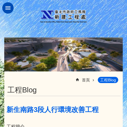
跳到主要內容區塊
:::
首頁
工程Blog
工程Blog
新生南路3段人行環境改善工程
工程簡介