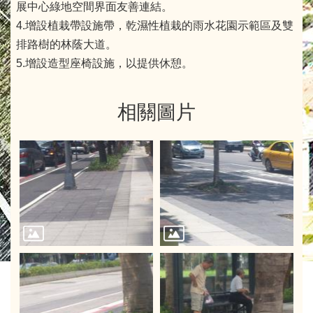
展中心綠地空間界面友善連結。
4.增設植栽帶設施帶，乾濕性植栽的雨水花園示範區及雙
排路樹的林蔭大道。
5.增設造型座椅設施，以提供休憩。
相關圖片