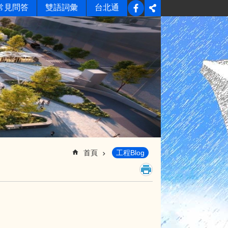
常見問答
雙語詞彙
台北通
首頁
工程Blog