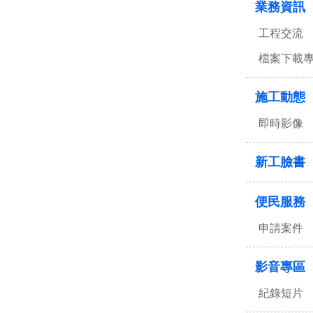
業務資訊
工程交流
檔案下載
施工動態
即時影像
新工臉書
便民服務
申請案件
影音專區
紀錄短片