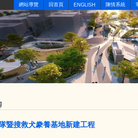
網站導覽
回首頁
陳情系統
ENGLISH
g
隊暨搜救犬豢養基地新建工程