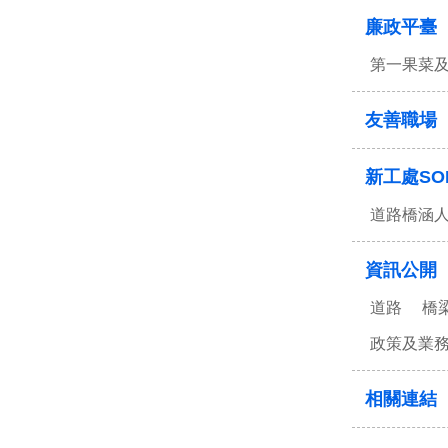
廉政平臺
第一果菜
友善職場
新工處SO
道路橋涵
資訊公開
道路
橋
政策及業
相關連結