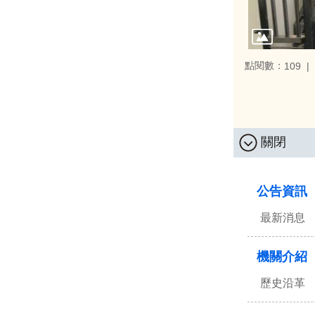
點閱數：
109
關閉
:::
公告資訊
最新消息
機關介紹
歷史沿革