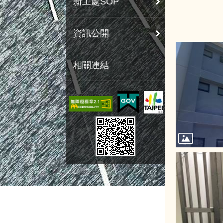
新工處SOP
資訊公開
相關連結