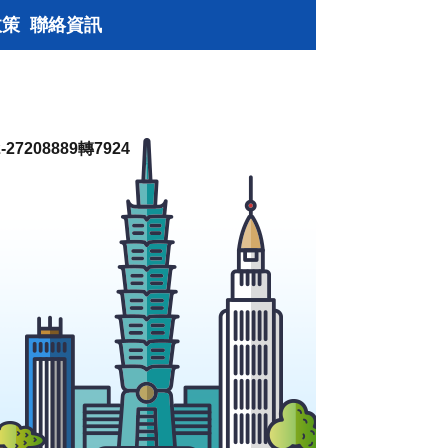
政策
聯絡資訊
27208889轉7924