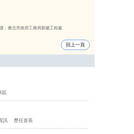
護：臺北市政府工務局新建工程處
回上一頁
專區
資訊
歷任首長