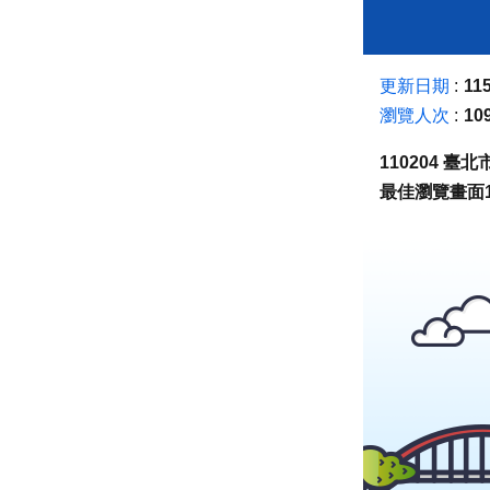
更新日期
115
瀏覽人次
10
110204 
最佳瀏覽畫面1