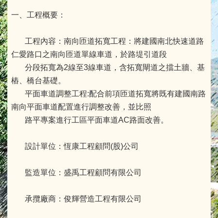
一、工程概要：
工程內容：南向匝道拓寬工程：將建國南北快速道路
仁愛路口之南向匝道單線車道，於路堤引道段
分段拓寬為2線至3線車道，含拓寬閘道之擋土牆、基
樁、橋台基礎。
平面車道調整工程:配合前項匝道拓寬將既有建國南路
南向平面車道配置進行調整改善，並比照
路平專案進行工區平面車道AC路面改善。
設計單位：恆康工程顧問(股)公司
監造單位：盛禹工程顧問有限公司
承攬廠商：俊輝營造工程有限公司