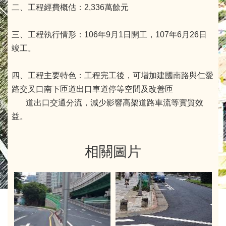
二、工程經費概估：2,336萬餘元
三、工程執行情形：106年9月1日開工，107年6月26日
竣工。
四、工程主要特色：工程完工後，可增加建國南路與仁愛
路交叉口南下匝道出口車道停等空間及改善匝
道出口交通分流，減少影響高架道路車流等實質效
益。
相關圖片