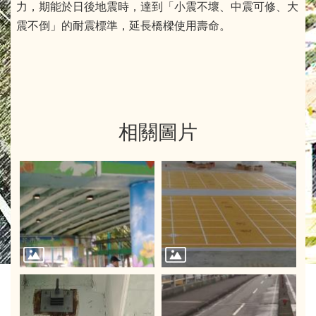
力，期能於日後地震時，達到「小震不壞、中震可修、大
震不倒」的耐震標準，延長橋樑使用壽命。
相關圖片