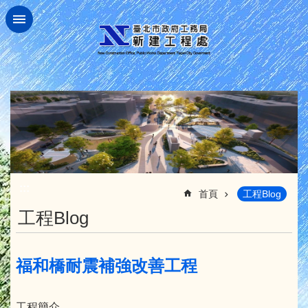
跳到主要內容區塊
:::
首頁
工程Blog
工程Blog
福和橋耐震補強改善工程
工程簡介