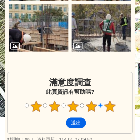
滿意度調查
此頁資訊有幫助嗎?
點閱數：
資料更新：114-01-07 09:52
69