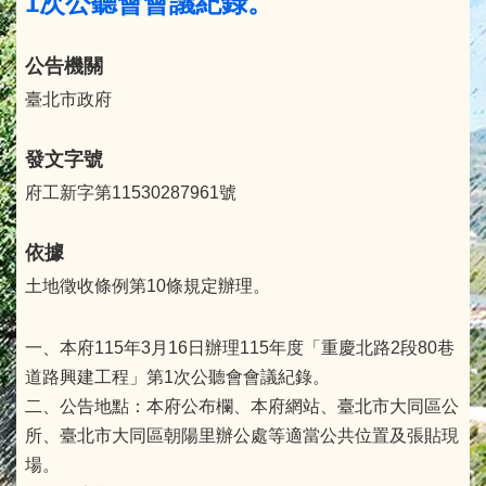
1次公聽會會議紀錄。
公告機關
臺北市政府
發文字號
府工新字第11530287961號
依據
土地徵收條例第10條規定辦理。
一、本府115年3月16日辦理115年度「重慶北路2段80巷
道路興建工程」第1次公聽會會議紀錄。
二、公告地點：本府公布欄、本府網站、臺北市大同區公
所、臺北市大同區朝陽里辦公處等適當公共位置及張貼現
場。