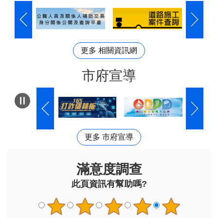
更多 相關資訊網
市府宣導
更多 市府宣導
滿意度調查
此頁資訊有幫助嗎?