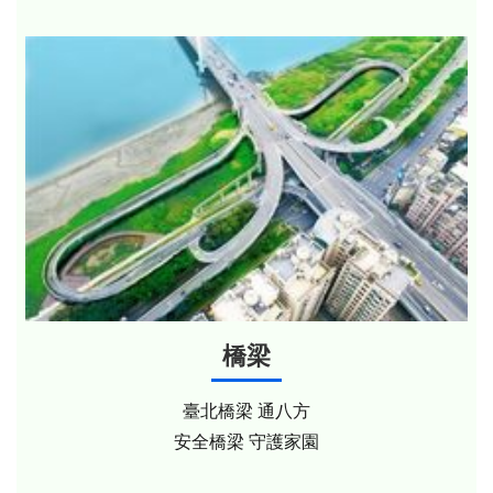
橋梁
臺北橋梁 通八方
安全橋梁 守護家園