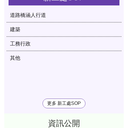
道路橋涵人行道
建築
工務行政
其他
更多 新工處SOP
資訊公開