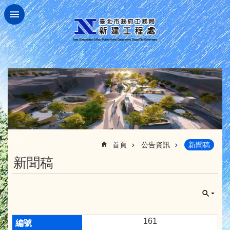
跳到主要內容區塊
:::
首頁
公告資訊
新聞稿
新聞稿
161