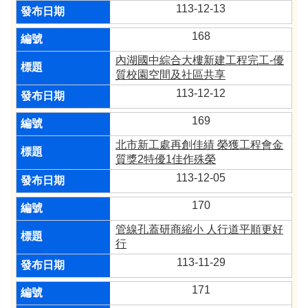
113-12-13
168
內湖國中綜合大樓新建工程完工-優
質校園空間及社區共享
113-12-12
169
北市新工處再創佳績 榮獲工程會金
質獎2特優1佳作殊榮
113-12-05
170
管線孔蓋研商縮小 人行道平順更好
行
113-11-29
171