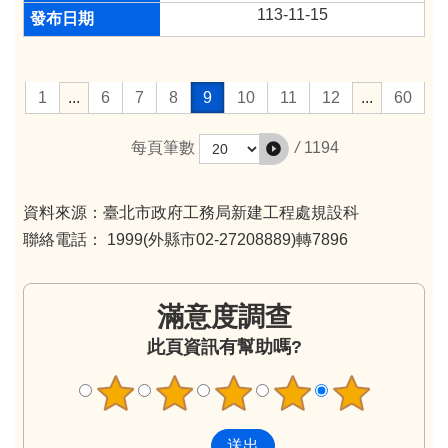
113-11-15
1
...
6
7
8
9
10
11
12
...
60
/
1194
每頁筆數
資料來源：臺北市政府工務局新建工程處規設科
聯絡電話： 1999(外縣市02-27208889)轉7896
滿意度調查
此頁資訊有幫助嗎?