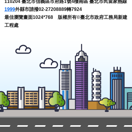
110204 臺北市信義區市府路1號4樓南區 臺北市民當家熱線
1999
外縣市請撥02-27208889轉7924
最佳瀏覽畫面1024*768 版權所有©臺北市政府工務局新建
工程處