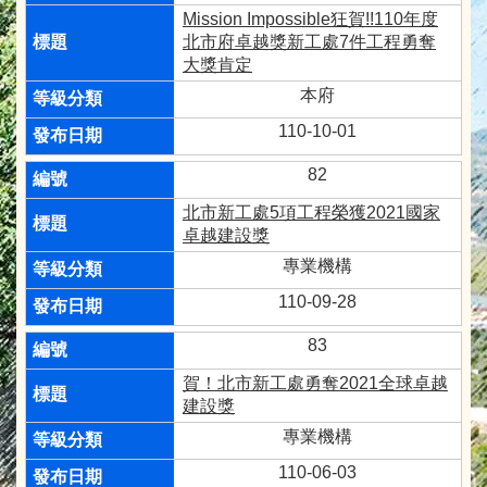
Mission Impossible狂賀!!110年度
北市府卓越獎新工處7件工程勇奪
大獎肯定
本府
110-10-01
82
北市新工處5項工程榮獲2021國家
卓越建設獎
專業機構
110-09-28
83
賀！北市新工處勇奪2021全球卓越
建設獎
專業機構
110-06-03