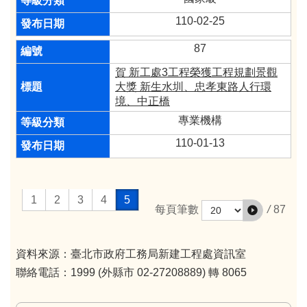
110-02-25
87
賀 新工處3工程榮獲工程規劃景觀
大獎 新生水圳、忠孝東路人行環
境、中正橋
專業機構
110-01-13
1
2
3
4
5
/
87
每頁筆數
資料來源：臺北市政府工務局新建工程處資訊室
聯絡電話：1999 (外縣市 02-27208889) 轉 8065