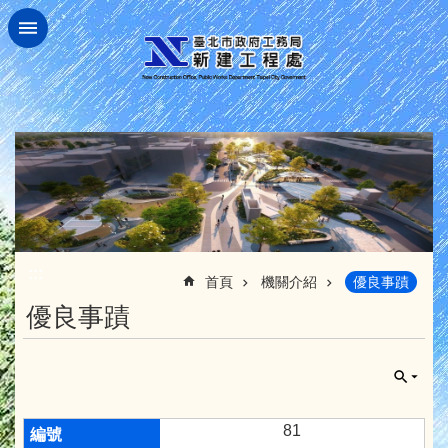
跳到主要內容區塊
:::
首頁
機關介紹
優良事蹟
優良事蹟
81