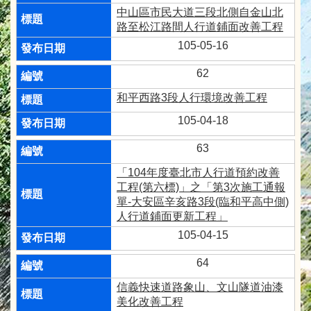
中山區市民大道三段北側自金山北
路至松江路間人行道鋪面改善工程
105-05-16
62
和平西路3段人行環境改善工程
105-04-18
63
「104年度臺北市人行道預約改善
工程(第六標)」之「第3次施工通報
單-大安區辛亥路3段(臨和平高中側)
人行道鋪面更新工程」
105-04-15
64
信義快速道路象山、文山隧道油漆
美化改善工程