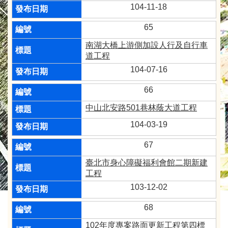
104-11-18
65
南湖大橋上游側加設人行及自行車
道工程
104-07-16
66
中山北安路501巷林蔭大道工程
104-03-19
67
臺北市身心障礙福利會館二期新建
工程
103-12-02
68
102年度專案路面更新工程第四標