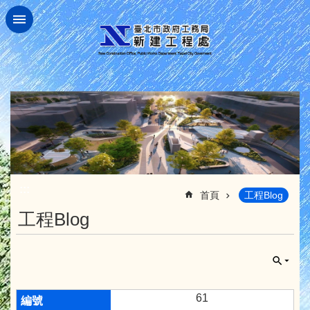
跳到主要內容區塊
:::
首頁
工程Blog
工程Blog
61