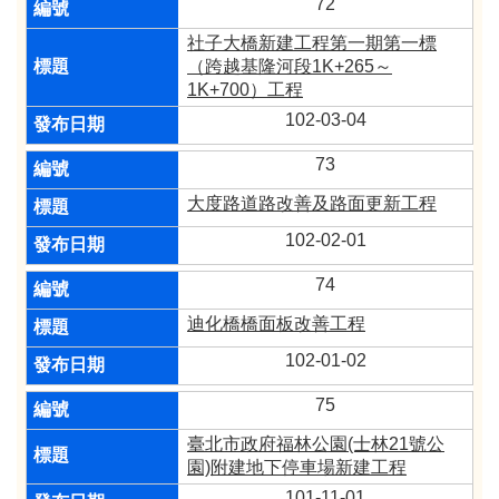
72
社子大橋新建工程第一期第一標
（跨越基隆河段1K+265～
1K+700）工程
102-03-04
73
大度路道路改善及路面更新工程
102-02-01
74
迪化橋橋面板改善工程
102-01-02
75
臺北市政府福林公園(士林21號公
園)附建地下停車場新建工程
101-11-01