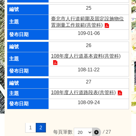
25
臺北市人行道範圍及固定設施物位
置測量工作規範(共管科)
109-01-06
26
108年度人行道基本資料(共管科)
108-11-22
27
108年度人行道路段表(共管科)
108-09-24
1
2
/
27
每頁筆數