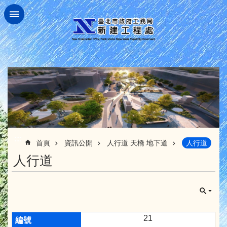
跳到主要內容區塊
:::
首頁
資訊公開
人行道 天橋 地下道
人行道
人行道
21